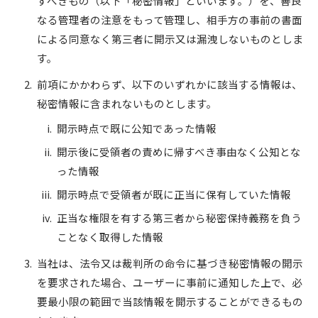
すべきもの（以下「秘密情報」といいます。）を、善良
なる管理者の注意をもって管理し、相手方の事前の書面
による同意なく第三者に開示又は漏洩しないものとしま
す。
前項にかかわらず、以下のいずれかに該当する情報は、
秘密情報に含まれないものとします。
開示時点で既に公知であった情報
開示後に受領者の責めに帰すべき事由なく公知とな
った情報
開示時点で受領者が既に正当に保有していた情報
正当な権限を有する第三者から秘密保持義務を負う
ことなく取得した情報
当社は、法令又は裁判所の命令に基づき秘密情報の開示
を要求された場合、ユーザーに事前に通知した上で、必
要最小限の範囲で当該情報を開示することができるもの