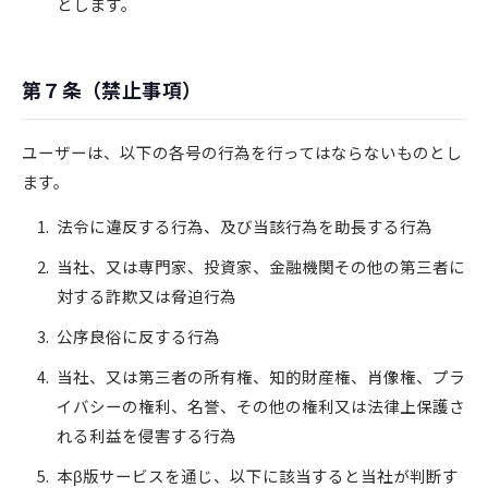
とします。
第７条（禁止事項）
ユーザーは、以下の各号の行為を行ってはならないものとし
ます。
法令に違反する行為、及び当該行為を助長する行為
当社、又は専門家、投資家、金融機関その他の第三者に
対する詐欺又は脅迫行為
公序良俗に反する行為
当社、又は第三者の所有権、知的財産権、肖像権、プラ
イバシーの権利、名誉、その他の権利又は法律上保護さ
れる利益を侵害する行為
本β版サービスを通じ、以下に該当すると当社が判断す