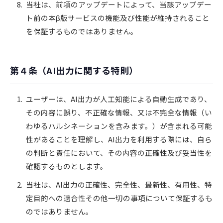
当社は、前項のアップデートによって、当該アップデー
ト前の本β版サービスの機能及び性能が維持されること
を保証するものではありません。
第４条（AI出力に関する特則）
ユーザーは、AI出力が人工知能による自動生成であり、
その内容に誤り、不正確な情報、又は不完全な情報（い
わゆるハルシネーションを含みます。）が含まれる可能
性があることを理解し、AI出力を利用する際には、自ら
の判断と責任において、その内容の正確性及び妥当性を
確認するものとします。
当社は、AI出力の正確性、完全性、最新性、有用性、特
定目的への適合性その他一切の事項について保証するも
のではありません。