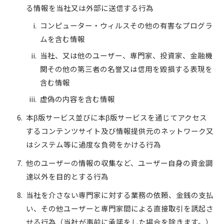
る情報を当社又は外部に送信する行為
コンピューター・ウィルスその他の有害なプログラ
ムを含む情報
当社、又は他のユーザー、専門家、投資家、金融機
関その他の第三者の名誉又は信用を毀損する表現を
含む情報
虚偽の内容を含む情報
本β版サービス並びに本β版サービスを通じてアクセス
するコンテンツサイト及び情報提供元のネットワーク又
はシステム等に過度な負荷をかける行為
他のユーザーの情報の収集など、ユーザー自身の資金調
達以外を目的とする行為
当社を介さない専門家に対する業務の依頼、金銭の支払
い、その他ユーザーと専門家間による直接取引を誘起さ
せる行為（当社が事前に承諾をした場合を除きます。）