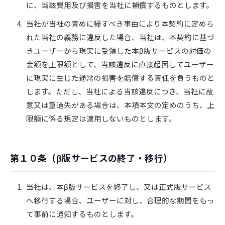
に、当該費用及び損害を当社に補償するものとします。
当社が当社の責めに帰すべき事由により本契約に定めら
れた当社の義務に違反した場合、当社は、本契約に基づ
きユーザーから現実に受領した本β版サービスの対価の
金額を上限額として、当該違反に直接起因してユーザー
に現実に生じた通常の損害を賠償する責任を負うものと
します。ただし、当社による当該違反につき、当社に故
意又は重過失がある場合は、本項本文の定めのうち、上
限額に係る規定は適用しないものとします。
第１０条（β版サービスの終了・移行）
当社は、本β版サービスを終了し、又は正式版サービス
へ移行する場合、ユーザーに対し、合理的な期間をもっ
て事前に通知するものとします。