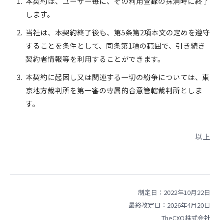
本契約は、ユーザー毎に、その利用登録の抹消時に終了
します。
当社は、本契約終了後も、第5条第2項本文の定めを遵守
することを条件として、同条第1項の範囲で、引き続き
契約者情報等を利用することができます。
本契約に起因し又は関連する一切の紛争については、東
京地方裁判所を第一審の専属的合意管轄裁判所としま
す。
以上
制定日：2022年10月22日
最終改定日：2026年4月20日
TheCXO株式会社