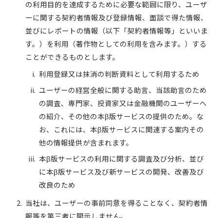
の利用目的を達成するために必要な範囲に限り、ユーザ
ーに関する契約者情報及び登録情報、面談で得た情報、
並びにレポートの情報（以下「契約者情報等」といいま
す。）を利用（著作物としての利用を含みます。）する
ことができるものとします。
利用登録又は抹消の判断資料として利用するため
ユーザーの経営全般に関する助言、当該助言のため
の調査、専門家、投資家又は金融機関のユーザーへ
の紹介、その他の本β版サービスの提供のため。な
お、これには、本β版サービスに関連する案内その
他の情報提供が含まれます。
本β版サービスの利用に関する調査及び分析、並び
に本β版サービス及び新サービスの開発、改善及び
改良のため
当社は、ユーザーの事前同意を得ることなく、契約者情
報等を第三者に開示しません。