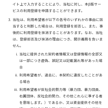
イト上で入力することにより、当社に対し、本β版サー
ビスの利用登録を申請することができます。
当社は、利用希望者が以下の各号のいずれかの事由に該
当すると判断した場合は、利用登録を拒否し、また、事
後的に利用登録を抹消することがあります。なお、当社
は、登録拒否及び抹消の理由につき、開示義務を負いま
せん。
当社に提供された契約者情報又は登録情報の全部又
は一部につき虚偽、誤記又は記載漏れ等があった場
合
利用希望者が、過去に、本契約に違反したことがあ
る場合
利用希望者が反社会的勢力等（暴力団、暴力団員、
右翼団体、反社会的勢力、その他これらに準ずる者
を意味します。）であるか、又は資金提供その他を