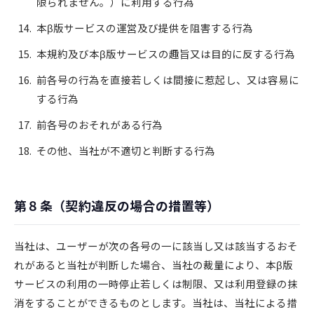
限られません。）に利用する行為
本β版サービスの運営及び提供を阻害する行為
本規約及び本β版サービスの趣旨又は目的に反する行為
前各号の行為を直接若しくは間接に惹起し、又は容易に
する行為
前各号のおそれがある行為
その他、当社が不適切と判断する行為
第８条（契約違反の場合の措置等）
当社は、ユーザーが次の各号の一に該当し又は該当するおそ
れがあると当社が判断した場合、当社の裁量により、本β版
サービスの利用の一時停止若しくは制限、又は利用登録の抹
消をすることができるものとします。当社は、当社による措