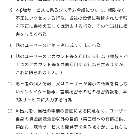
本β版サービスに係るシステム全般について、権限なく
不正にアクセスする行為、当社の設備に蓄積された情報
を不正に書換え若しくは消去する行為、その他当社に損
害を与える行為
他のユーザー又は第三者に成りすます行為
他のユーザーのアカウント等を利用する行為（複数人が
１つのアカウント等を共同利用する行為を含みますが、
これに限られません。）
第三者の個人情報、又はユーザーが開示の権限を有しな
いインサイダー情報、営業秘密その他の機密情報を、本
β版サービスに入力する行為
AI出力を、当社の事前の書面による同意なく、ユーザー
自身の資金調達活動以外の目的（第三者への有償提供、
再配布、競合サービスの開発等を含みますが、これらに