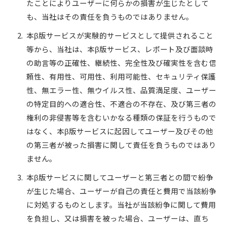
たことによりユーザーに何らかの損害が生じたとして
も、当社はその責任を負うものではありません。
本β版サービスが実験的サービスとして提供されること
等から、当社は、本β版サービス、レポート及び面談時
の助言等の正確性、継続性、完全性及び確実性を含む信
頼性、有用性、可用性、利用可能性、セキュリティ保護
性、無エラー性、無ウイルス性、品質満足度、ユーザー
の特定目的への適合性、不適合の不存在、及び第三者の
権利の非侵害等を含むいかなる種類の保証を行うもので
はなく、本β版サービスに起因してユーザー及びその他
の第三者が被った損害に関して責任を負うものではあり
ません。
本β版サービスに関してユーザーと第三者との間で紛争
が生じた場合、ユーザーが自己の責任と費用で当該紛争
に対処するものとします。当社が当該紛争に関して費用
を負担し、又は損害を被った場合、ユーザーは、直ち